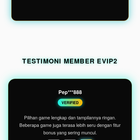
TESTIMONI MEMBER EVIP2
Pep***888
VERIFIED
nya
Pilihan game lengkap dan tampilannya ringan.
Beberapa game juga terasa lebih seru dengan fitur
bonus yang sering muncul.