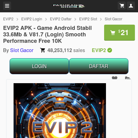
EVIP2
EVIP2 Login
EVIP2 Daftar
EVIP2 Slot
Slot Gacor
EVIP2 APK - Game Android Stabil
21
$
33.6Mb & V81.7 (Login) Smooth
Performance Free 10K
By
Slot Gacor
48,253,112
sales
EVIP2
LOGIN
DAFTAR