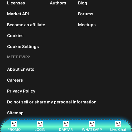
Licenses
Authors
Blog
Market API
Forums
Become an affiliate
Meetups
Cookies
Cookie Settings
MEET EVIP2
About Envato
Careers
Privacy Policy
Do not sell or share my personal information
Sitemap
PROMO
LOGIN
DAFTAR
WHATSAPP
Live Chat