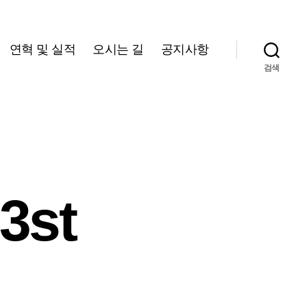
연혁 및 실적
오시는 길
공지사항
검색
3st