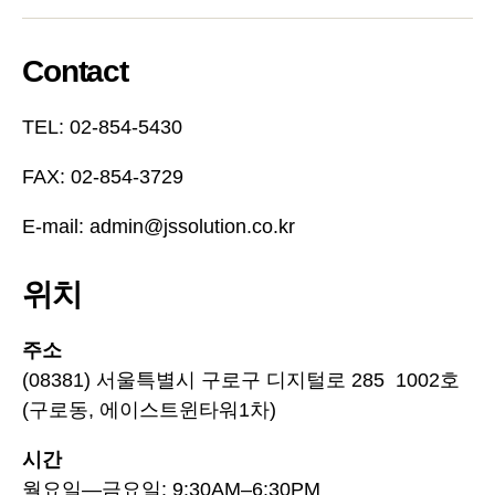
Contact
TEL: 02-854-5430
FAX: 02-854-3729
E-mail: admin@jssolution.co.kr
위치
주소
(08381) 서울특별시 구로구 디지털로 285 1002호
(구로동, 에이스트윈타워1차)
시간
월요일—금요일: 9:30AM–6:30PM