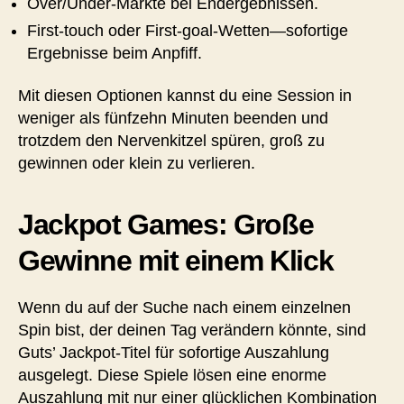
Over/Under-Märkte bei Endergebnissen.
First‑touch oder First‑goal-Wetten—sofortige
Ergebnisse beim Anpfiff.
Mit diesen Optionen kannst du eine Session in
weniger als fünfzehn Minuten beenden und
trotzdem den Nervenkitzel spüren, groß zu
gewinnen oder klein zu verlieren.
Jackpot Games: Große
Gewinne mit einem Klick
Wenn du auf der Suche nach einem einzelnen
Spin bist, der deinen Tag verändern könnte, sind
Guts’ Jackpot-Titel für sofortige Auszahlung
ausgelegt. Diese Spiele lösen eine enorme
Auszahlung mit nur einer glücklichen Kombination