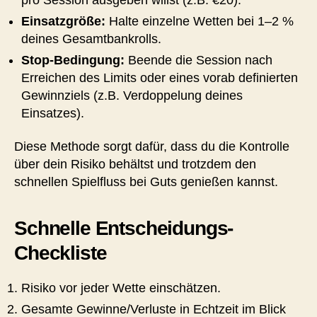
Einsatzgröße:
Halte einzelne Wetten bei 1–2 %
deines Gesamtbankrolls.
Stop-Bedingung:
Beende die Session nach
Erreichen des Limits oder eines vorab definierten
Gewinnziels (z.B. Verdoppelung deines
Einsatzes).
Diese Methode sorgt dafür, dass du die Kontrolle
über dein Risiko behältst und trotzdem den
schnellen Spielfluss bei Guts genießen kannst.
Schnelle Entscheidungs-
Checkliste
Risiko vor jeder Wette einschätzen.
Gesamte Gewinne/Verluste in Echtzeit im Blick