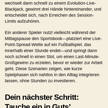
wechselt dann schnell zu einem Evolution-Live-
Blackjack, gewinnt drei Hände hintereinander, und
entscheidet sich, nach Erreichen des Session-
Limits aufzuhören.
Ein anderer Spieler nutzt vielleicht während der
Mittagspause den Sportsbook—platziert eine Live-
Point-Spread-Wette auf ein Fußballspiel, das
innerhalb einer Stunde endet—und springt dann
noch schnell in einen Slot, um einen Last-Minute-
Großgewinn zu erzielen, bevor er wieder zur Arbeit
geht. Diese Szenarien zeigen, wie kurze
Spielphasen sich nahtlos in den Alltag integrieren
lassen, ohne Stunden zu investieren.
Dein nächster Schritt:
Tauche ein in Guts’