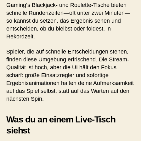
Gaming’s Blackjack- und Roulette-Tische bieten
schnelle Rundenzeiten—oft unter zwei Minuten—
so kannst du setzen, das Ergebnis sehen und
entscheiden, ob du bleibst oder foldest, in
Rekordzeit.
Spieler, die auf schnelle Entscheidungen stehen,
finden diese Umgebung erfrischend. Die Stream-
Qualität ist hoch, aber die UI hält den Fokus
scharf: große Einsatzregler und sofortige
Ergebnisanimationen halten deine Aufmerksamkeit
auf das Spiel selbst, statt auf das Warten auf den
nächsten Spin.
Was du an einem Live-Tisch
siehst