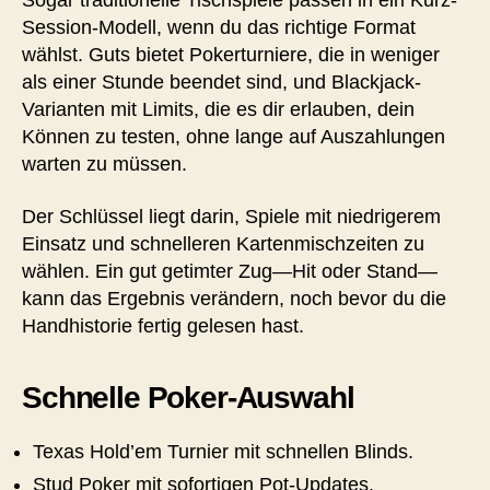
Sogar traditionelle Tischspiele passen in ein Kurz-
Session-Modell, wenn du das richtige Format
wählst. Guts bietet Pokerturniere, die in weniger
als einer Stunde beendet sind, und Blackjack-
Varianten mit Limits, die es dir erlauben, dein
Können zu testen, ohne lange auf Auszahlungen
warten zu müssen.
Der Schlüssel liegt darin, Spiele mit niedrigerem
Einsatz und schnelleren Kartenmischzeiten zu
wählen. Ein gut getimter Zug—Hit oder Stand—
kann das Ergebnis verändern, noch bevor du die
Handhistorie fertig gelesen hast.
Schnelle Poker-Auswahl
Texas Hold’em Turnier mit schnellen Blinds.
Stud Poker mit sofortigen Pot-Updates.