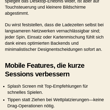
spiegelt das Desktop-Erlebnis wider, ist aber auf
Touchsteuerung und kleinere Bildschirme
abgestimmt.
Du wirst feststellen, dass die Ladezeiten selbst bei
langsameren Netzwerken vernachlässigbar sind;
jeder Spin, Einsatz oder Kartenmischung fühlt sich
dank eines optimierten Backends und
minimalistischer Designentscheidungen sofort an.
Mobile Features, die kurze
Sessions verbessern
Splash Screen mit Top-Empfehlungen für
schnelles Spielen.
Tippen statt Ziehen bei Wettplatzierungen—keine
Drag-Operationen nötig.