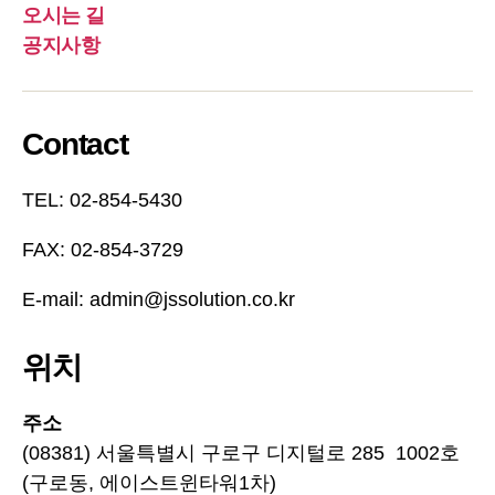
스
터
타
일
오시는 길
북
그
공지사항
램
Contact
TEL: 02-854-5430
FAX: 02-854-3729
E-mail: admin@jssolution.co.kr
위치
주소
(08381) 서울특별시 구로구 디지털로 285 1002호
(구로동, 에이스트윈타워1차)