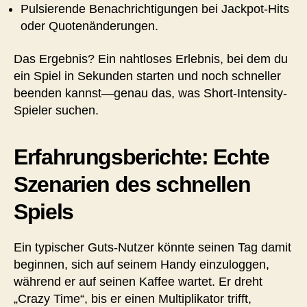
Pulsierende Benachrichtigungen bei Jackpot-Hits
oder Quotenänderungen.
Das Ergebnis? Ein nahtloses Erlebnis, bei dem du
ein Spiel in Sekunden starten und noch schneller
beenden kannst—genau das, was Short‑Intensity-
Spieler suchen.
Erfahrungsberichte: Echte
Szenarien des schnellen
Spiels
Ein typischer Guts-Nutzer könnte seinen Tag damit
beginnen, sich auf seinem Handy einzuloggen,
während er auf seinen Kaffee wartet. Er dreht
„Crazy Time“, bis er einen Multiplikator trifft,