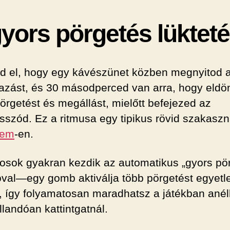
yors pörgetés lüktet
d el, hogy egy kávészünet közben megnyitod 
azást, és 30 másodperced van arra, hogy eldö
pörgetést és megállást, mielőtt befejezed az
sszód. Ez a ritmusa egy tipikus rövid szakasz
Gem
-en.
kosok gyakran kezdik az automatikus „gyors pö
óval—egy gomb aktiválja több pörgetést egyetle
t, így folyamatosan maradhatsz a játékban anél
llandóan kattintgatnál.