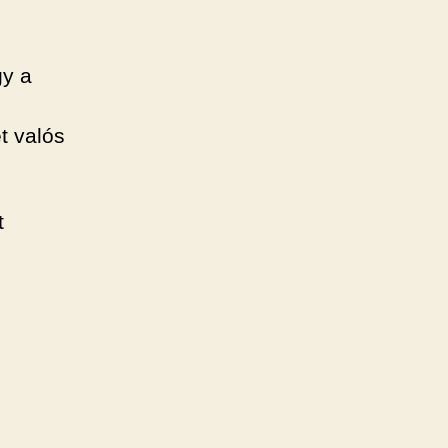
gy a
t valós
t