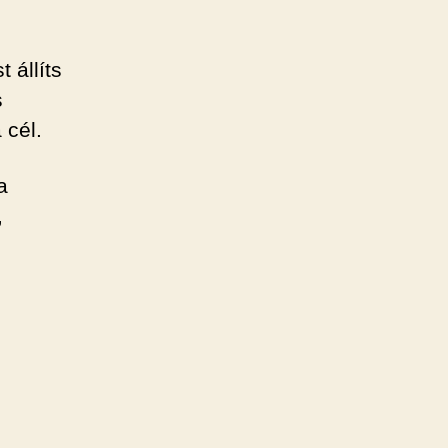
 állíts
s
 cél.
a
,