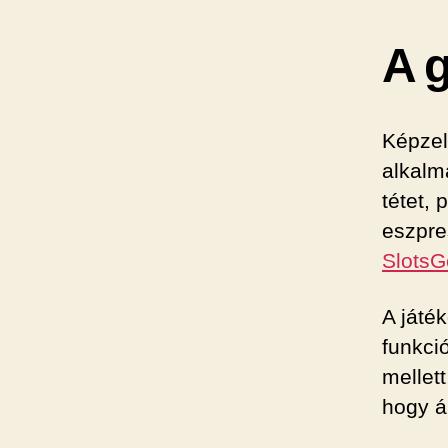
A g
Képzel
alkalm
tétet, 
eszpre
Slots
A játé
funkci
mellet
hogy á