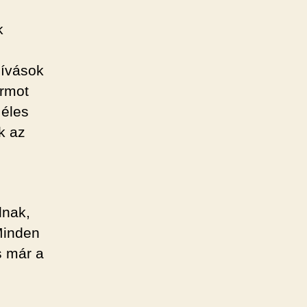
k
hívások
ormot
 éles
k az
lnak,
Minden
s már a