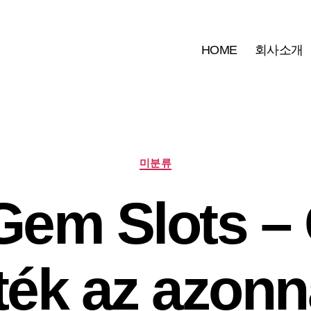
HOME
회사소개
카
미분류
테
고
Gem Slots –
리
ték az azonn