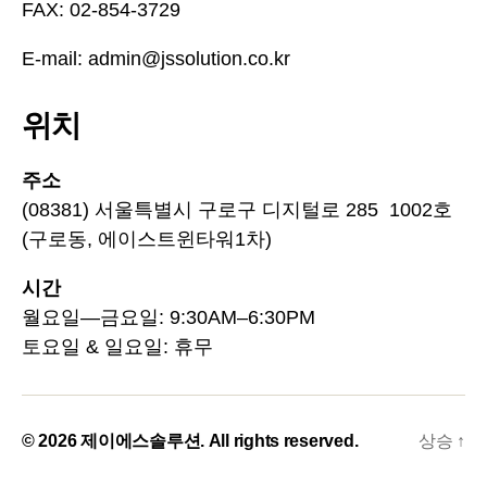
FAX: 02-854-3729
E-mail: admin@jssolution.co.kr
위치
주소
(08381) 서울특별시 구로구 디지털로 285 1002호
(구로동, 에이스트윈타워1차)
시간
월요일—금요일: 9:30AM–6:30PM
토요일 & 일요일: 휴무
© 2026
제이에스솔루션
. All rights reserved.
상승
↑